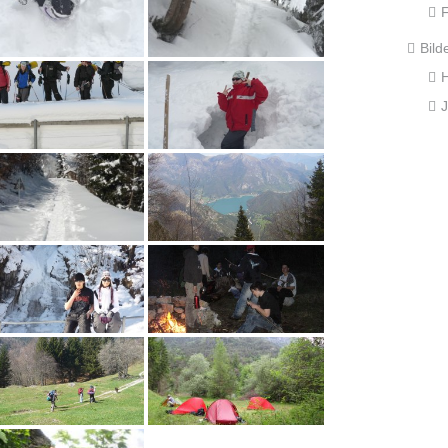
F
Bild