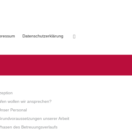
pressum
Datenschutzerklärung
zeption
Wen wollen wir ansprechen?
Unser Personal
Grundvoraussetzungen unserer Arbeit
Phasen des Betreuungsverlaufs