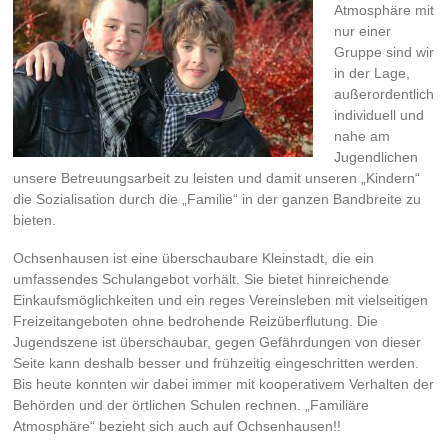
Atmosphäre mit
nur einer
Gruppe sind wir
in der Lage,
außerordentlich
individuell und
nahe am
Jugendlichen
unsere Betreuungsarbeit zu leisten und damit unseren „Kindern“
die Sozialisation durch die „Familie“ in der ganzen Bandbreite zu
bieten.
Ochsenhausen ist eine überschaubare Kleinstadt, die ein
umfassendes Schulangebot vorhält. Sie bietet hinreichende
Einkaufsmöglichkeiten und ein reges Vereinsleben mit vielseitigen
Freizeitangeboten ohne bedrohende Reizüberflutung. Die
Jugendszene ist überschaubar, gegen Gefährdungen von dieser
Seite kann deshalb besser und frühzeitig eingeschritten werden.
Bis heute konnten wir dabei immer mit kooperativem Verhalten der
Behörden und der örtlichen Schulen rechnen. „Familiäre
Atmosphäre“ bezieht sich auch auf Ochsenhausen!!